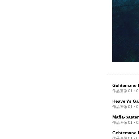
Gehtemane F
作品画像
01
・
0
Heaven's Gat
作品画像
01
・
0
Mafia-paster
作品画像
01
・
0
Gehtemane F
作品画像
01
・
0